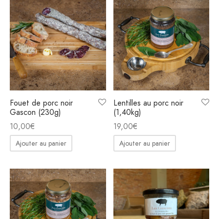
Fouet de porc noir
Lentilles au porc noir
Gascon (230g)
(1,40kg)
10,00
€
19,00
€
Ajouter au panier
Ajouter au panier