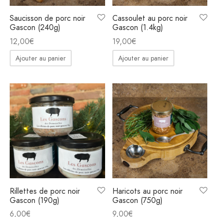
Saucisson de porc noir
Cassoulet au porc noir
Gascon (240g)
Gascon (1.4kg)
12,00
€
19,00
€
Ajouter au panier
Ajouter au panier
Rillettes de porc noir
Haricots au porc noir
Gascon (190g)
Gascon (750g)
6,00
€
9,00
€