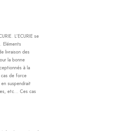
’ECURIE. L’ECURIE se
t. Eléments
de livraison des
our la bonne
éceptionnés à la
 cas de force
 en suspendrait
lles, etc… Ces cas