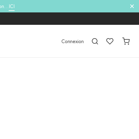
hon…
ICI
Connexion