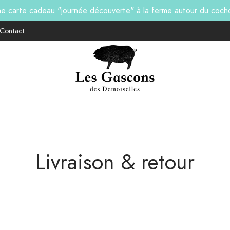
ne carte cadeau "journée découverte" à la ferme autour du coc
Contact
Livraison & retour