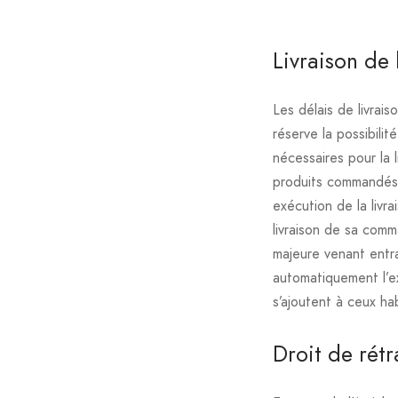
Livraison d
Les délais de livrai
réserve la possibili
nécessaires pour la l
produits commandés 
exécution de la livra
livraison de sa com
majeure venant entra
automatiquement l’ex
s’ajoutent à ceux ha
Droit de rétr