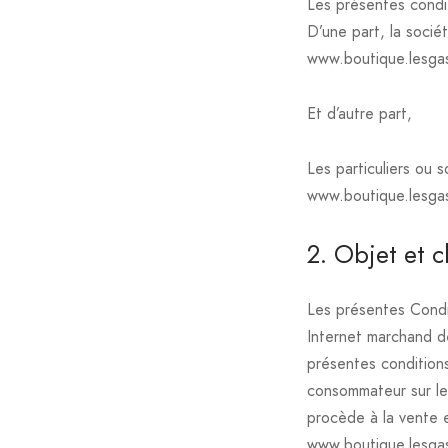
Les présentes condi
D’une part, la socié
www.boutique.lesga
Et d’autre part,
Les particuliers ou 
www.boutique.lesgas
2. Objet et 
Les présentes Condit
Internet marchand d
présentes conditions
consommateur sur le
procède à la vente e
www.boutique.lesgasc