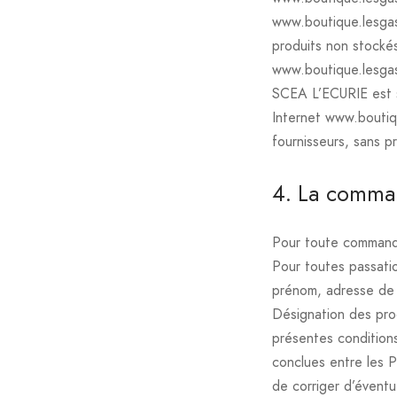
www.boutique.lesgasc
produits non stockés
www.boutique.lesgasc
SCEA L’ECURIE est su
Internet www.boutiq
fournisseurs, sans 
4. La comm
Pour toute commande,
Pour toutes passatio
prénom, adresse de l
Désignation des pr
présentes conditions
conclues entre les P
de corriger d’éventu