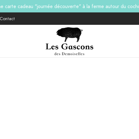
ne carte cadeau "journée découverte" à la ferme autour du coc
Contact