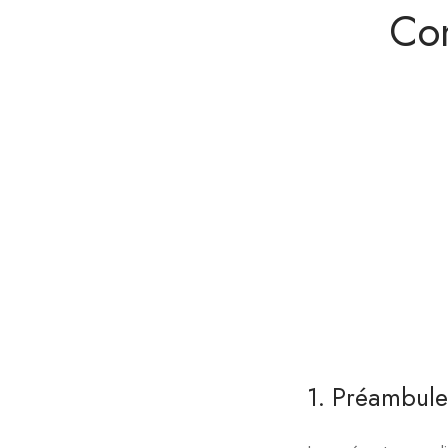
Con
1. Préambule