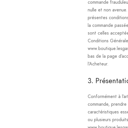
commande frauduleu
nulle et non avenue.
présentes condition
la commande passée 
sont celles accepté
Conditions Générales
www.boutique.lesgasc
bas de la page d’acc
l’Acheteur.
3. Présentat
Conformément à l’art
commande, prendre c
caractéristiques ess
ou plusieurs produit
www.boutique.lesgas