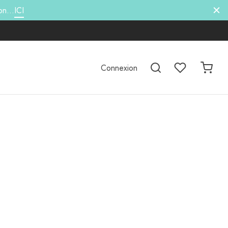
hon…
ICI
Connexion