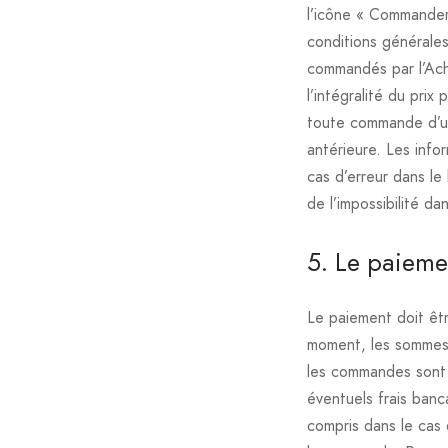
l’icône « Commander
conditions générales
commandés par l’Ach
l’intégralité du pri
toute commande d’un 
antérieure. Les info
cas d’erreur dans le
de l’impossibilité dan
5. Le paiem
Le paiement doit êtr
moment, les sommes
les commandes sont 
éventuels frais banc
compris dans le cas 