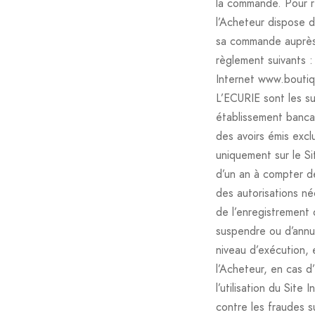
la commande. Pour r
l’Acheteur dispose d
sa commande auprès 
règlement suivants :
Internet www.boutiq
L’ECURIE sont les su
établissement bancai
des avoirs émis excl
uniquement sur le Si
d’un an à compter de
des autorisations né
de l’enregistrement
suspendre ou d’annul
niveau d’exécution,
l’Acheteur, en cas d
l’utilisation du Sit
contre les fraudes s