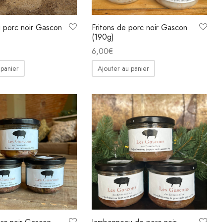
u porc noir Gascon
Fritons de porc noir Gascon
(190g)
6,00
€
 panier
Ajouter au panier