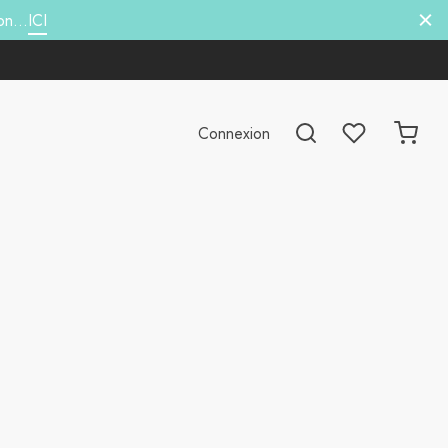
hon…
ICI
Connexion