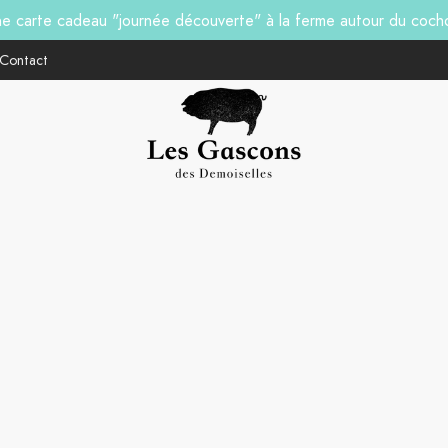
ne carte cadeau "journée découverte" à la ferme autour du coc
Contact