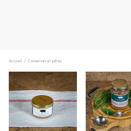
Accueil
/
Conserves et pâtés