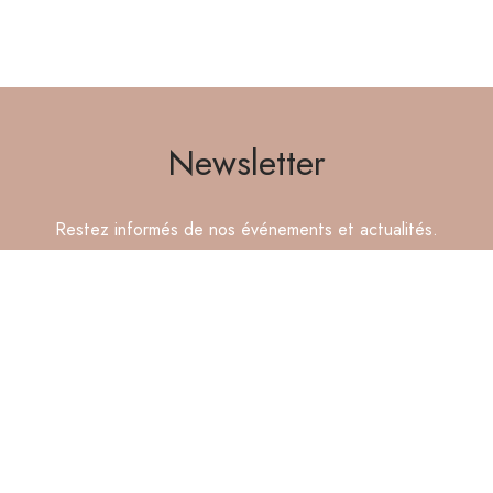
Newsletter
Restez informés de nos événements et actualités.
IN D’AIDE ?
LES GASCONS