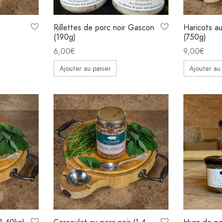
Rillettes de porc noir Gascon
Haricots a
(190g)
(750g)
6,00
€
9,00
€
Ajouter au panier
Ajouter au