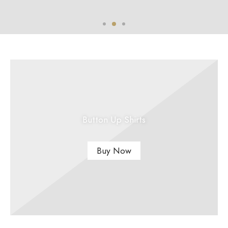
Button Up Shirts
Buy Now