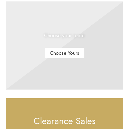
Choose your price
Choose Yours
Clearance Sales