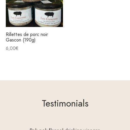
Rillettes de porc noir
Gascon (190g)
6,00
€
Testimonials