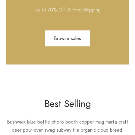
Up to 70% Off & Free Shipping
Browse sales
Best Selling
Bushwick blue bottle photo booth copper mug marfa craft
beer pour-over swag subway tile organic cloud bread.